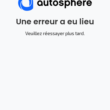
Une erreur a eu lieu
Veuillez réessayer plus tard.