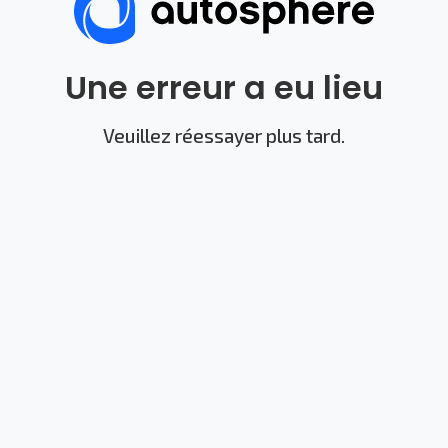
Une erreur a eu lieu
Veuillez réessayer plus tard.