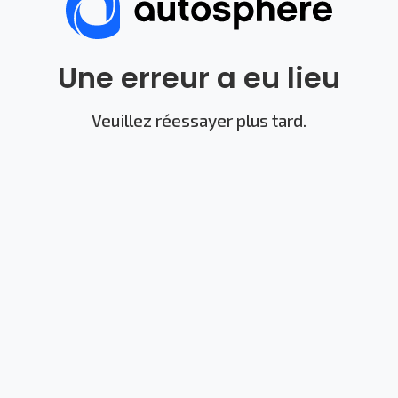
Une erreur a eu lieu
Veuillez réessayer plus tard.