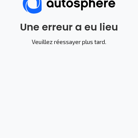
Une erreur a eu lieu
Veuillez réessayer plus tard.