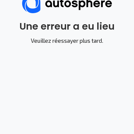
Une erreur a eu lieu
Veuillez réessayer plus tard.