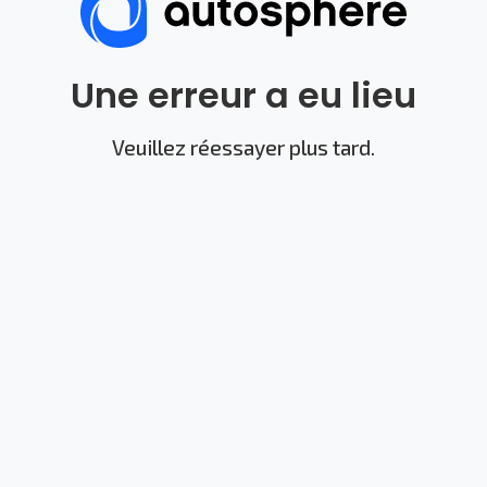
Une erreur a eu lieu
Veuillez réessayer plus tard.