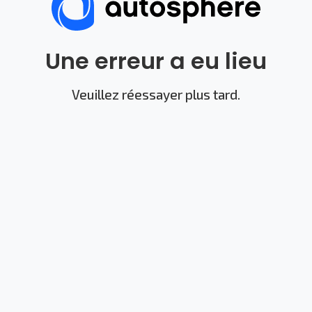
Une erreur a eu lieu
Veuillez réessayer plus tard.