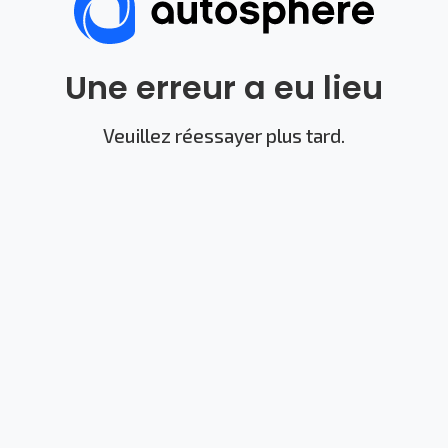
Une erreur a eu lieu
Veuillez réessayer plus tard.