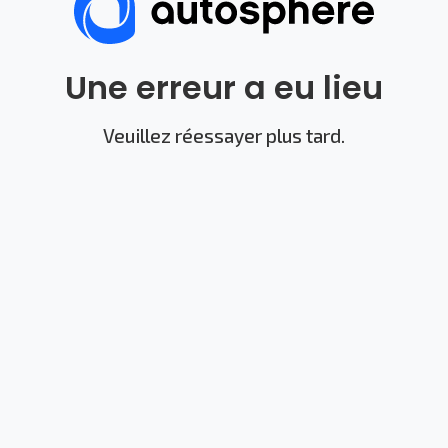
Une erreur a eu lieu
Veuillez réessayer plus tard.