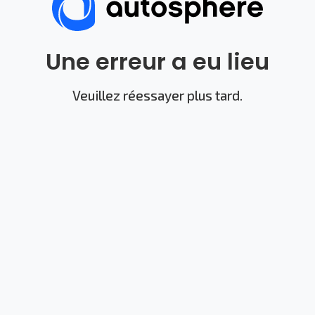
Une erreur a eu lieu
Veuillez réessayer plus tard.