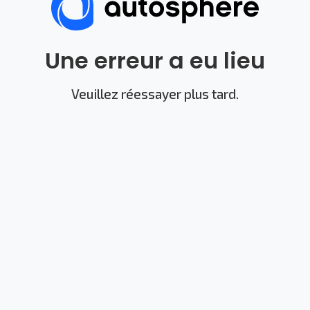
Une erreur a eu lieu
Veuillez réessayer plus tard.