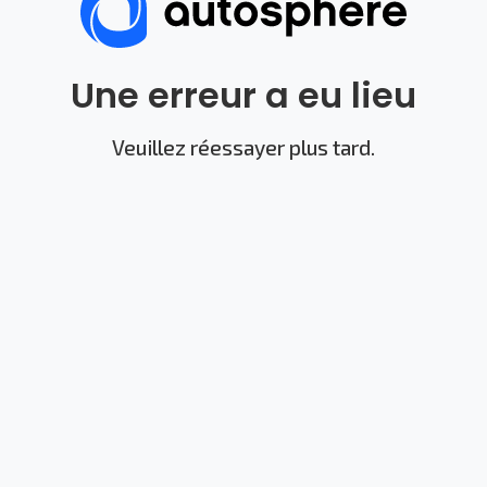
Une erreur a eu lieu
Veuillez réessayer plus tard.