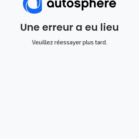
Une erreur a eu lieu
Veuillez réessayer plus tard.