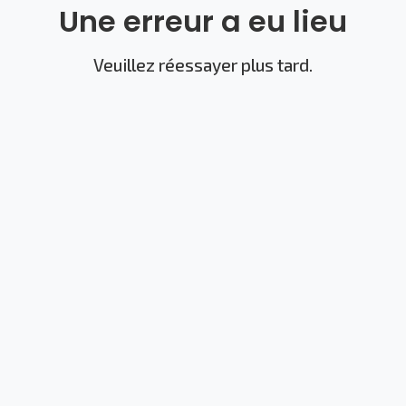
Une erreur a eu lieu
Veuillez réessayer plus tard.