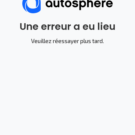
Une erreur a eu lieu
Veuillez réessayer plus tard.