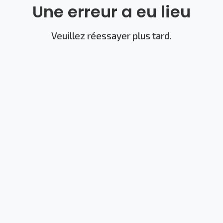
Une erreur a eu lieu
Veuillez réessayer plus tard.