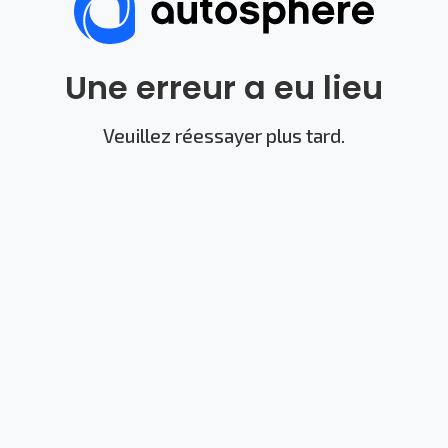
Une erreur a eu lieu
Veuillez réessayer plus tard.