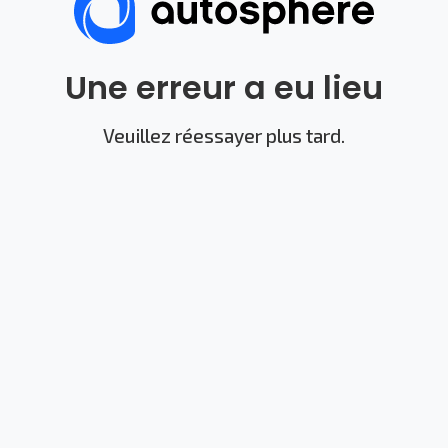
Une erreur a eu lieu
Veuillez réessayer plus tard.