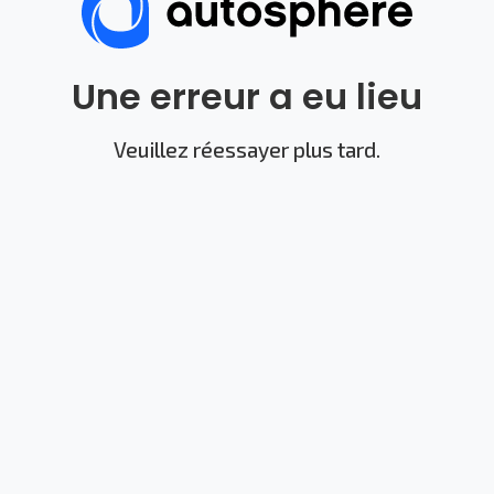
Une erreur a eu lieu
Veuillez réessayer plus tard.