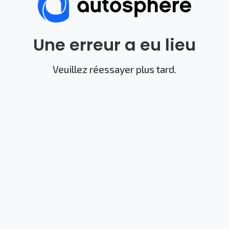
Une erreur a eu lieu
Veuillez réessayer plus tard.