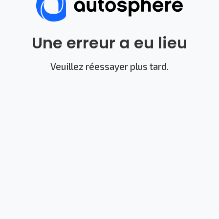
Une erreur a eu lieu
Veuillez réessayer plus tard.