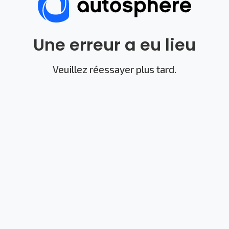
Une erreur a eu lieu
Veuillez réessayer plus tard.