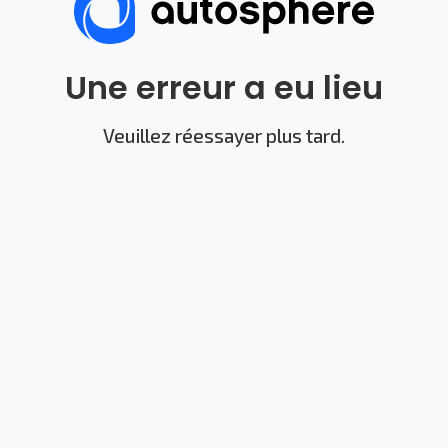
Une erreur a eu lieu
Veuillez réessayer plus tard.