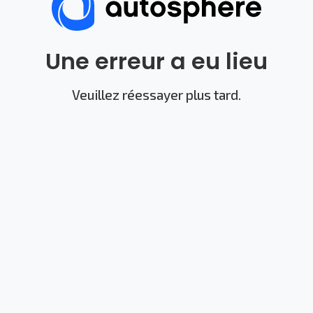
Une erreur a eu lieu
Veuillez réessayer plus tard.