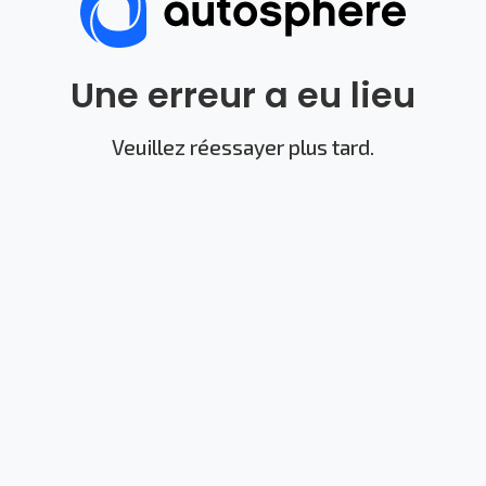
Une erreur a eu lieu
Veuillez réessayer plus tard.