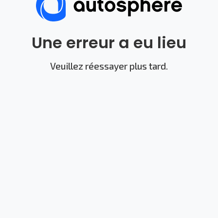
Une erreur a eu lieu
Veuillez réessayer plus tard.