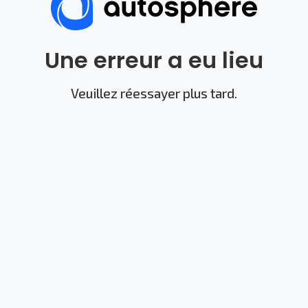
Une erreur a eu lieu
Veuillez réessayer plus tard.