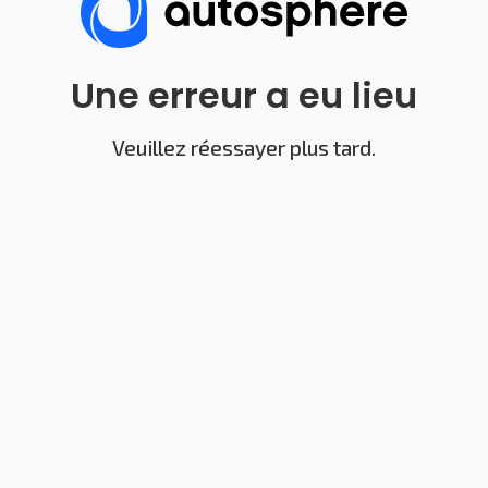
Une erreur a eu lieu
Veuillez réessayer plus tard.