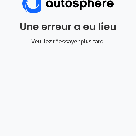
Une erreur a eu lieu
Veuillez réessayer plus tard.