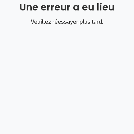
Une erreur a eu lieu
Veuillez réessayer plus tard.