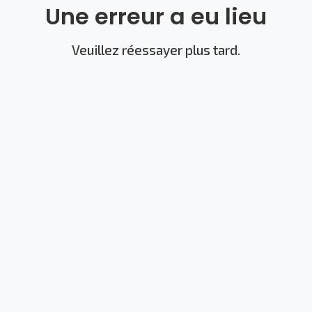
Une erreur a eu lieu
Veuillez réessayer plus tard.