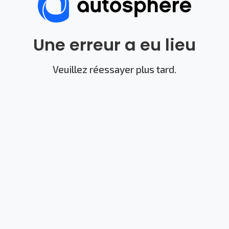
Une erreur a eu lieu
Veuillez réessayer plus tard.