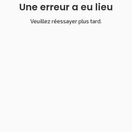
Une erreur a eu lieu
Veuillez réessayer plus tard.