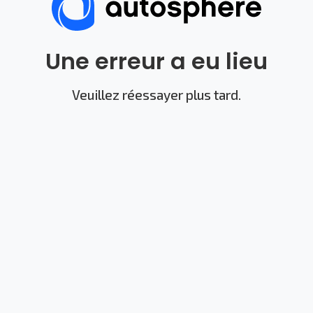
Une erreur a eu lieu
Veuillez réessayer plus tard.