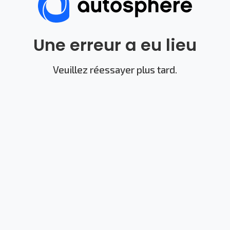
Une erreur a eu lieu
Veuillez réessayer plus tard.