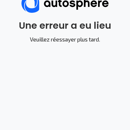
Une erreur a eu lieu
Veuillez réessayer plus tard.