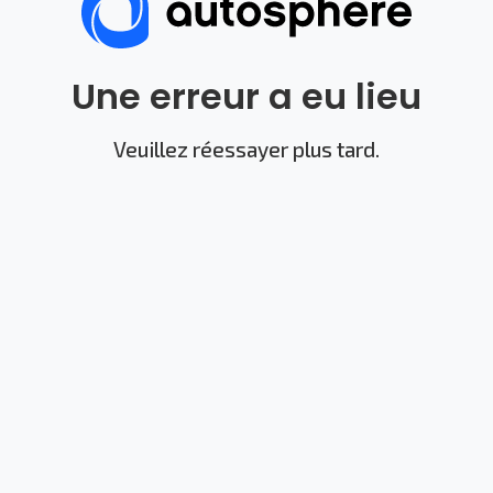
Une erreur a eu lieu
Veuillez réessayer plus tard.