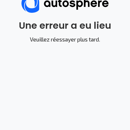
Une erreur a eu lieu
Veuillez réessayer plus tard.