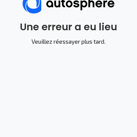
Une erreur a eu lieu
Veuillez réessayer plus tard.