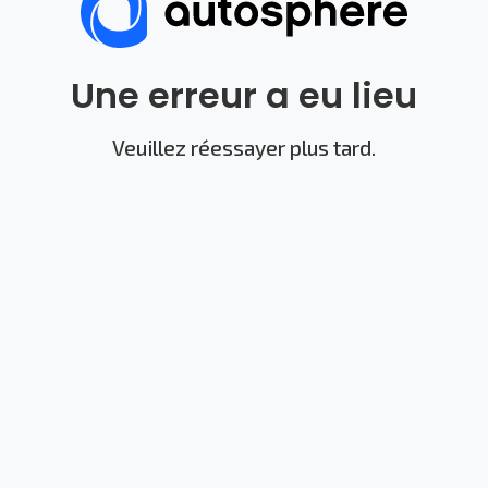
Une erreur a eu lieu
Veuillez réessayer plus tard.