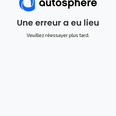
Une erreur a eu lieu
Veuillez réessayer plus tard.