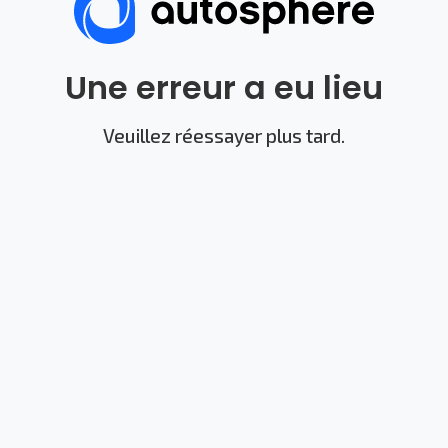
Une erreur a eu lieu
Veuillez réessayer plus tard.