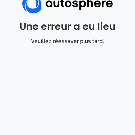
Une erreur a eu lieu
Veuillez réessayer plus tard.