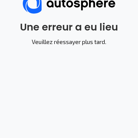
Une erreur a eu lieu
Veuillez réessayer plus tard.