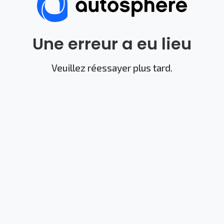
Une erreur a eu lieu
Veuillez réessayer plus tard.