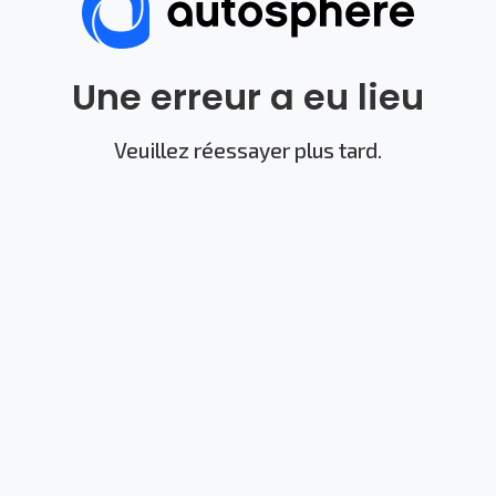
Une erreur a eu lieu
Veuillez réessayer plus tard.