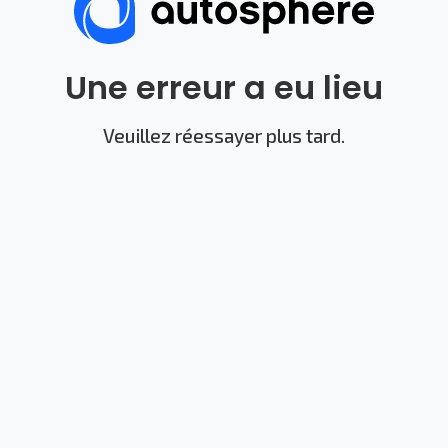
Une erreur a eu lieu
Veuillez réessayer plus tard.