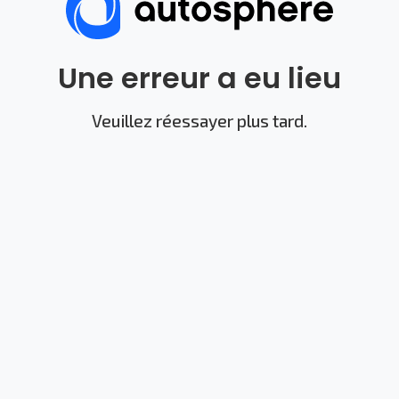
Une erreur a eu lieu
Veuillez réessayer plus tard.