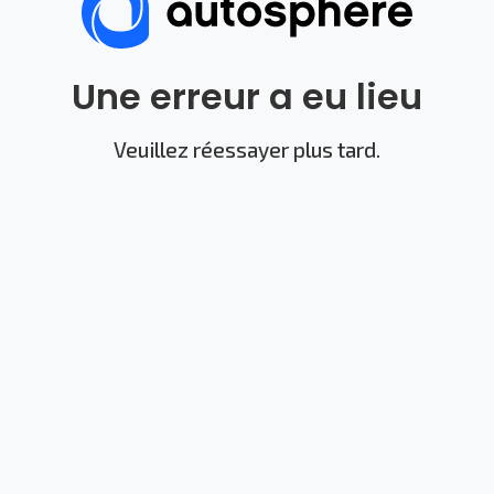
Une erreur a eu lieu
Veuillez réessayer plus tard.