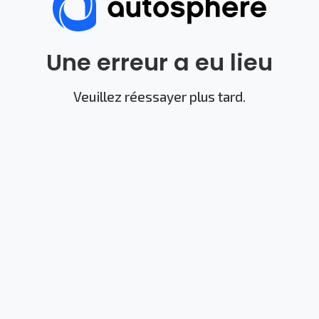
Une erreur a eu lieu
Veuillez réessayer plus tard.